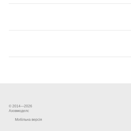
© 2014—2026
Азовмоделс
Мобільна версія