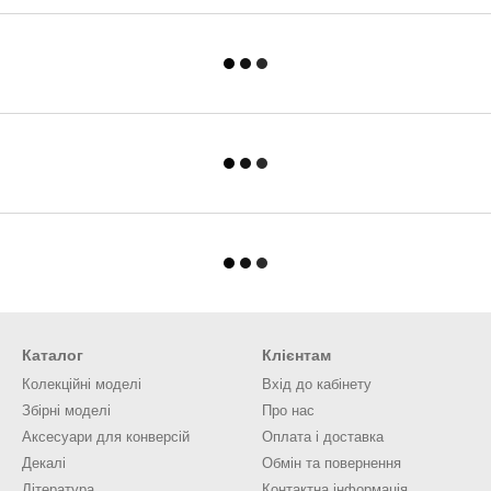
Каталог
Клієнтам
Колекційні моделі
Вхід до кабінету
Збірні моделі
Про нас
Аксесуари для конверсій
Оплата і доставка
Декалі
Обмін та повернення
Література
Контактна інформація