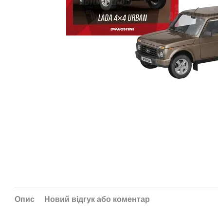
Опис
Новий відгук або коментар