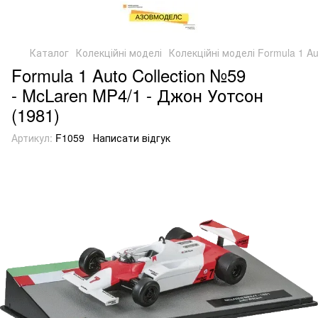
Каталог
Колекційні моделі
Колекційні моделі Formula 1 Aut
Formula 1 Auto Collection №59
- McLaren MP4/1 - Джон Уотсон
(1981)
Артикул:
F1059
Написати відгук