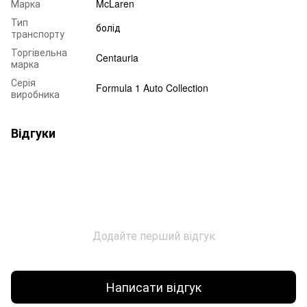
Марка
McLaren
Тип
болід
транспорту
Торгівельна
Centauria
марка
Серія
Formula 1 Auto Collection
виробника
Відгуки
Додайте перший відгук
Написати відгук