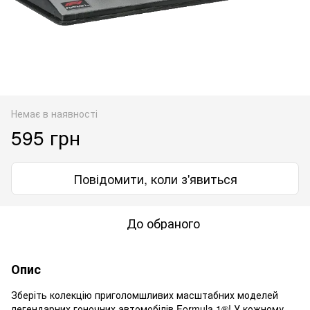
Немає в наявності
595 грн
Повідомити, коли з'явиться
До обраного
Опис
Зберіть колекцію приголомшливих масштабних моделей
легендарних гоночних автомобілів Formula 1®! У кожному