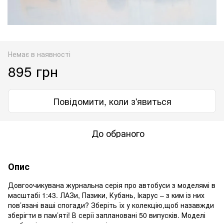
Немає в наявності
895 грн
Повідомити, коли з'явиться
До обраного
Опис
Довгоочикувана журнальна серія про автобуси з моделямі в
масштабі 1:43. ЛАЗи, Пазики, Кубань, Ікарус – з ким із них
пов’язані ваші спогади? Зберіть їх у колекцію,щоб назавжди
зберігти в пам’яті! В серії заплановані 50 випусків. Моделі