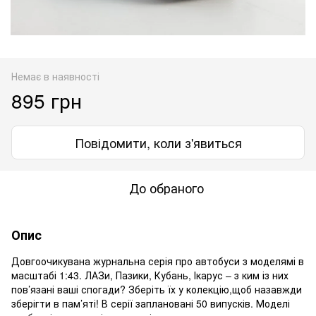
Немає в наявності
895 грн
Повідомити, коли з'явиться
До обраного
Опис
Довгоочикувана журнальна серія про автобуси з моделямі в
масштабі 1:43. ЛАЗи, Пазики, Кубань, Ікарус – з ким із них
пов’язані ваші спогади? Зберіть їх у колекцію,щоб назавжди
зберігти в пам’яті! В серії заплановані 50 випусків. Моделі