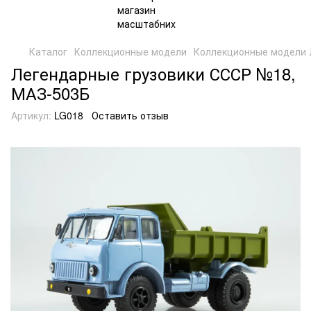
Каталог
Коллекционные модели
Коллекционные модели 
Легендарные грузовики СССР №18,
МАЗ-503Б
Артикул:
LG018
Оставить отзыв