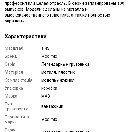
профессия или целая отрасль. В серии запланированы 100
выпусков. Модели сделаны из металла и
высококачественного пластика, а также полностью
окрашены.
Характеристики
Масштаб
1:43
Бренд
Modimio
Серія
Легендарные грузовики
Матеріал
металл, пластик
Комплектація
модель+ журнал
Упаковка
коробка
Марка
МАЗ
Тип
вантажний
транспорту
Торгівельна
Modimio
марка
Серія
Легендарные грузовики