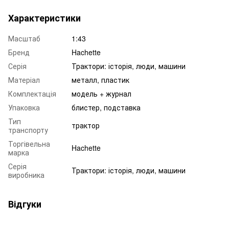
Характеристики
Масштаб
1:43
Бренд
Hachette
Серія
Трактори: історія, люди, машини
Матеріал
металл, пластик
Комплектація
модель + журнал
Упаковка
блистер, подставка
Тип
трактор
транспорту
Торгівельна
Hachette
марка
Серія
Трактори: історія, люди, машини
виробника
Відгуки