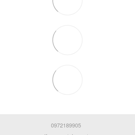
0972189905