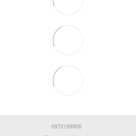
0972189905