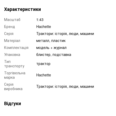
Характеристики
Масштаб
1:43
Бренд
Hachette
Серія
Трактори: історія, люди, машини
Матеріал
металл, пластик
Комплектація
модель + журнал
Упаковка
блистер, подставка
Тип
трактор
транспорту
Торгівельна
Hachette
марка
Серія
Трактори: історія, люди, машини
виробника
Відгуки