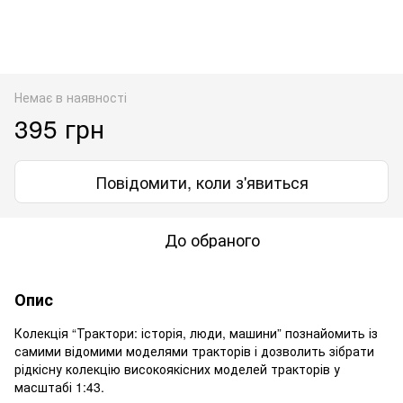
Немає в наявності
395 грн
Повідомити, коли з'явиться
До обраного
Опис
Колекція “Трактори: історія, люди, машини” познайомить із
самими відомими моделями тракторів і дозволить зібрати
рідкісну колекцію високоякісних моделей тракторів у
масштабі 1:43.