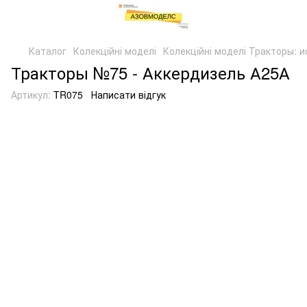
Каталог
Колекційні моделі
Колекційні моделі Тракторы: 
Тракторы №75 - Аккердизель А25А
Артикул:
TR075
Написати відгук