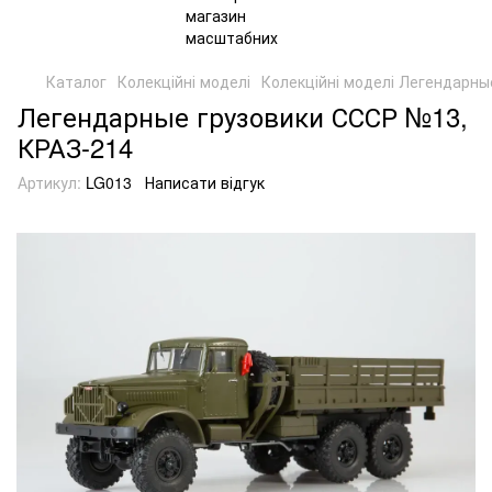
Каталог
Колекційні моделі
Колекційні моделі Легендарны
Легендарные грузовики СССР №13,
КРАЗ-214
Артикул:
LG013
Написати відгук