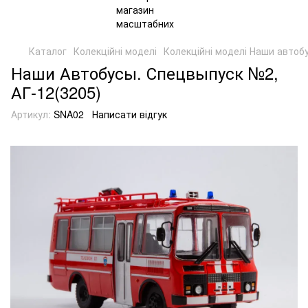
Каталог
Колекційні моделі
Колекційні моделі Наши автоб
Наши Автобусы. Спецвыпуск №2,
АГ-12(3205)
Артикул:
SNA02
Написати відгук