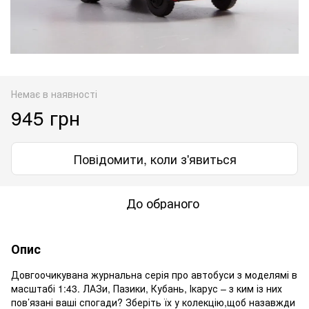
Немає в наявності
945 грн
Повідомити, коли з'явиться
До обраного
Опис
Довгоочикувана журнальна серія про автобуси з моделямі в
масштабі 1:43. ЛАЗи, Пазики, Кубань, Ікарус – з ким із них
пов’язані ваші спогади? Зберіть їх у колекцію,щоб назавжди