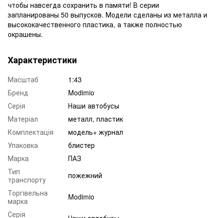
чтобы навсегда сохранить в памяти! В серии
запланированы 50 выпусков. Модели сделаны из металла и
высококачественного пластика, а также полностью
окрашены.
Характеристики
Масштаб
1:43
Бренд
Modimio
Серія
Наши автобусы
Матеріал
металл, пластик
Комплектація
модель+ журнал
Упаковка
блистер
Марка
ПАЗ
Тип
пожежний
транспорту
Торгівельна
Modimio
марка
Серія
Наши автобусы