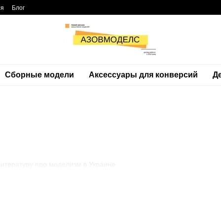
ия
Блог
Сборные модели
Аксессуары для конверсий
Д
 литературу про моделизм в Украине