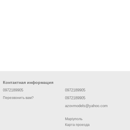
Контактная информация
0972189905
0972189905
0972189905
Перезвонить вам?
azovmodels@yahoo.com
Маріуполь
Карта проезда