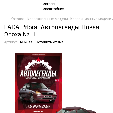
Каталог
Коллекционные модели
Коллекционные модели 
LADA Priora, Автолегенды Новая
Эпоха №11
Артикул:
ALN011
Оставить отзыв