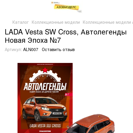
Каталог
Коллекционные модели
Коллекционные модели 
LADA Vesta SW Cross, Автолегенды
Новая Эпоха №7
Артикул:
ALN007
Оставить отзыв