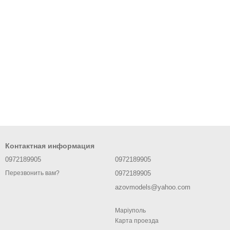
Контактная информация
0972189905
0972189905
0972189905
Перезвонить вам?
azovmodels@yahoo.com
Маріуполь
Карта проезда