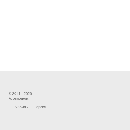
© 2014—2026
Азовмоделс
Мобильная версия