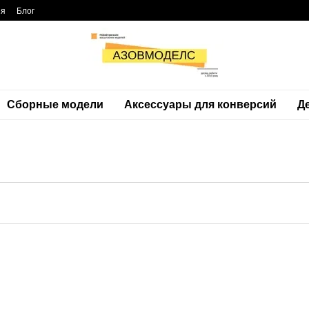
ия
Блог
Сборные модели
Аксессуары для конверсий
Д