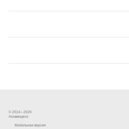
© 2014—2026
Азовмоделс
Мобильная версия