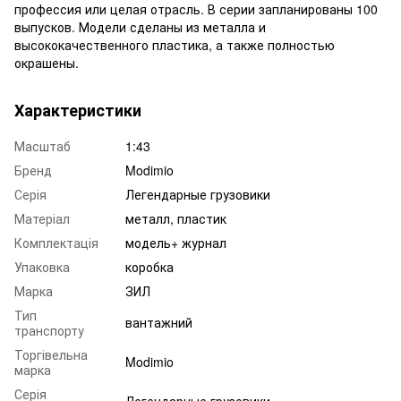
профессия или целая отрасль. В серии запланированы 100
выпусков. Модели сделаны из металла и
высококачественного пластика, а также полностью
окрашены.
Характеристики
Масштаб
1:43
Бренд
Modimio
Серія
Легендарные грузовики
Матеріал
металл, пластик
Комплектація
модель+ журнал
Упаковка
коробка
Марка
ЗИЛ
Тип
вантажний
транспорту
Торгівельна
Modimio
марка
Серія
Легендарные грузовики