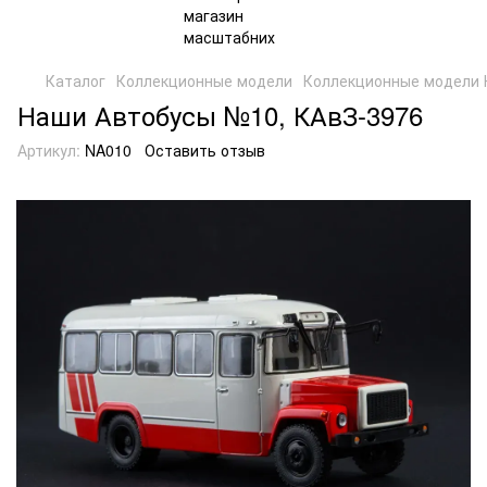
Каталог
Коллекционные модели
Коллекционные модели 
Наши Автобусы №10, КАвЗ-3976
Артикул:
NA010
Оставить отзыв