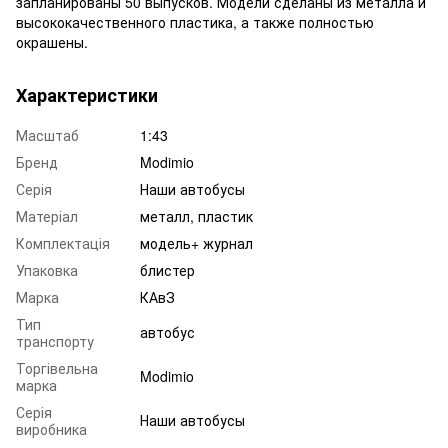
запланированы 50 выпусков. Модели сделаны из металла и
высококачественного пластика, а также полностью
окрашены.
Характеристики
Масштаб
1:43
Бренд
Modimio
Серія
Наши автобусы
Матеріал
металл, пластик
Комплектація
модель+ журнал
Упаковка
блистер
Марка
КАвЗ
Тип
автобус
транспорту
Торгівельна
Modimio
марка
Серія
Наши автобусы
виробника