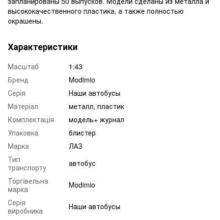
запланированы 50 выпусков. Модели сделаны из металла и
высококачественного пластика, а также полностью
окрашены.
Характеристики
Масштаб
1:43
Бренд
Modimio
Серія
Наши автобусы
Матеріал
металл, пластик
Комплектація
модель+ журнал
Упаковка
блистер
Марка
ЛАЗ
Тип
автобус
транспорту
Торгівельна
Modimio
марка
Серія
Наши автобусы
виробника