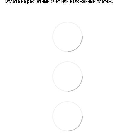
Оплата на расчетный счет или наложенный платеж.