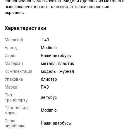
запланированы 50 выпусков. Модели сделаны из металла и
высококачественного пластика, а также полностью
окрашены.
Характеристики
Масштаб
1:43
Бренд
Modimio
Серія
Наши автобусы
Матеріал
металл, пластик
Комплектація
модель+ журнал
Упаковка
блистер
Марка
ПАЗ
Тип
автобус
транспорту
Торгівельна
Modimio
марка
Серія
Наши автобусы
виробника