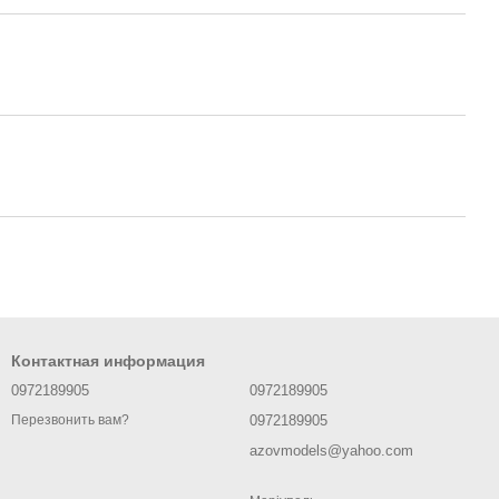
Контактная информация
0972189905
0972189905
0972189905
Перезвонить вам?
azovmodels@yahoo.com