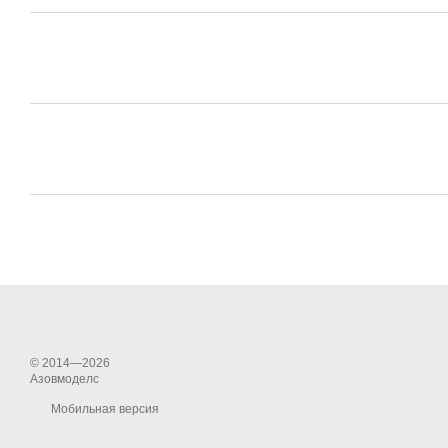
© 2014—2026
Азовмоделс
Мобильная версия