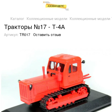
Каталог
Коллекционные модели
Коллекционные модели 
Тракторы №17 - Т-4А
Артикул:
TR017
Оставить отзыв