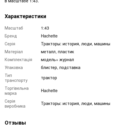
в масштабе 1:43.
Характеристики
Масштаб
1:43
Бренд
Hachette
Серія
Тракторы: история, люди, машины
Матеріал
металл, пластик
Комплектація
модель+ журнал
Упаковка
блистер, подставка
Тип
трактор
транспорту
Торгівельна
Hachette
марка
Серія
Тракторы: история, люди, машины
виробника
Отзывы