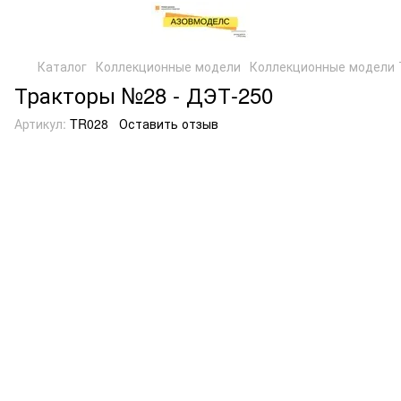
Каталог
Коллекционные модели
Коллекционные модели 
Тракторы №28 - ДЭТ-250
Артикул:
TR028
Оставить отзыв