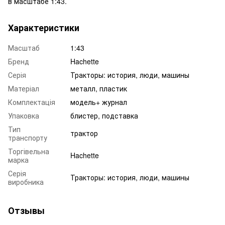
в масштабе 1:43.
Характеристики
Масштаб
1:43
Бренд
Hachette
Серія
Тракторы: история, люди, машины
Матеріал
металл, пластик
Комплектація
модель+ журнал
Упаковка
блистер, подставка
Тип
трактор
транспорту
Торгівельна
Hachette
марка
Серія
Тракторы: история, люди, машины
виробника
Отзывы