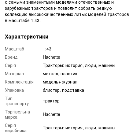
с самыми знаменитыми моделями отечественных и
зарубежных тракторов и позволит собрать редкую
коллекцию высококачественных литых моделей тракторов
в масштабе 1:43.
Характеристики
Масштаб
1:43
Бренд
Hachette
Серія
Тракторы: история, люди, машины
Матеріал
металл, пластик
Комплектація
модель+ журнал
Упаковка
блистер, подставка
Тип
трактор
транспорту
Торгівельна
Hachette
марка
Серія
Тракторы: история, люди, машины
виробника