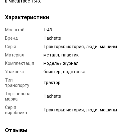
в масштабе 1:43.
Характеристики
Масштаб
1:43
Бренд
Hachette
Серія
Тракторы: история, люди, машины
Матеріал
металл, пластик
Комплектація
модель+ журнал
Упаковка
блистер, подставка
Тип
трактор
транспорту
Торгівельна
Hachette
марка
Серія
Тракторы: история, люди, машины
виробника
Отзывы