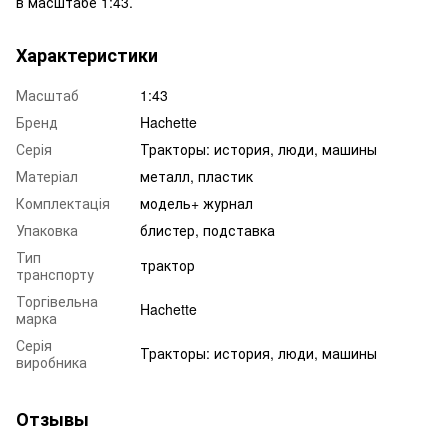
в масштабе 1:43.
Характеристики
Масштаб
1:43
Бренд
Hachette
Серія
Тракторы: история, люди, машины
Матеріал
металл, пластик
Комплектація
модель+ журнал
Упаковка
блистер, подставка
Тип
трактор
транспорту
Торгівельна
Hachette
марка
Серія
Тракторы: история, люди, машины
виробника
Отзывы