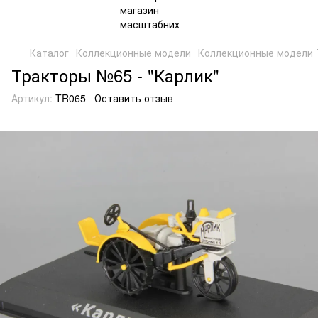
Каталог
Коллекционные модели
Коллекционные модели 
Тракторы №65 - "Карлик"
Артикул:
TR065
Оставить отзыв