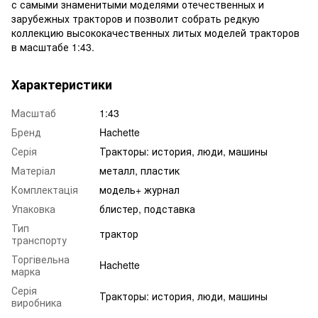
с самыми знаменитыми моделями отечественных и
зарубежных тракторов и позволит собрать редкую
коллекцию высококачественных литых моделей тракторов
в масштабе 1:43.
Характеристики
Масштаб
1:43
Бренд
Hachette
Серія
Тракторы: история, люди, машины
Матеріал
металл, пластик
Комплектація
модель+ журнал
Упаковка
блистер, подставка
Тип
трактор
транспорту
Торгівельна
Hachette
марка
Серія
Тракторы: история, люди, машины
виробника