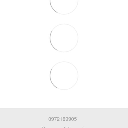
0972189905