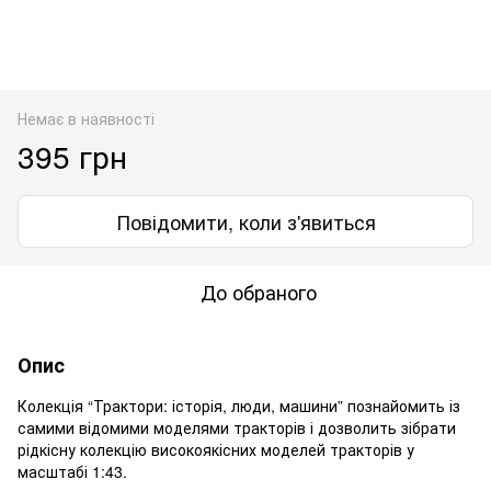
Немає в наявності
395 грн
Повідомити, коли з'явиться
До обраного
Опис
Колекція “Трактори: історія, люди, машини” познайомить із
самими відомими моделями тракторів і дозволить зібрати
рідкісну колекцію високоякісних моделей тракторів у
масштабі 1:43.