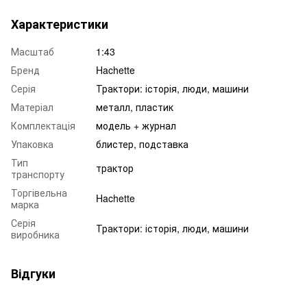
Характеристики
Масштаб
1:43
Бренд
Hachette
Серія
Трактори: історія, люди, машини
Матеріал
металл, пластик
Комплектація
модель + журнал
Упаковка
блистер, подставка
Тип
трактор
транспорту
Торгівельна
Hachette
марка
Серія
Трактори: історія, люди, машини
виробника
Відгуки