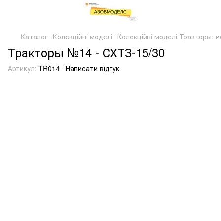
Каталог
Колекційні моделі
Колекційні моделі Тракторы: 
Тракторы №14 - СХТЗ-15/30
Артикул:
TR014
Написати відгук