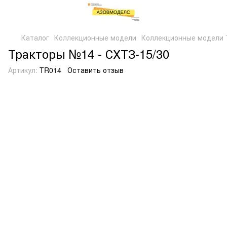
Каталог
Коллекционные модели
Коллекционные модели 
Тракторы №14 - СХТЗ-15/30
Артикул:
TR014
Оставить отзыв