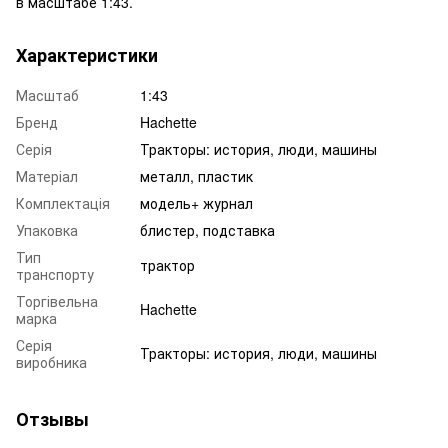
в масштабе 1:43.
Характеристики
Масштаб
1:43
Бренд
Hachette
Серія
Тракторы: история, люди, машины
Матеріал
металл, пластик
Комплектація
модель+ журнал
Упаковка
блистер, подставка
Тип
трактор
транспорту
Торгівельна
Hachette
марка
Серія
Тракторы: история, люди, машины
виробника
Отзывы