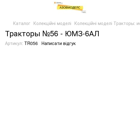
Каталог
Колекційні моделі
Колекційні моделі Тракторы: 
Тракторы №56 - ЮМЗ-6АЛ
Артикул:
TR056
Написати відгук