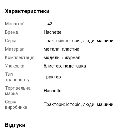
Характеристики
Масштаб
1:43
Бренд
Hachette
Серія
Трактори: історія, люди, машини
Матеріал
металл, пластик
Комплектація
модель + журнал
Упаковка
блистер, подставка
Тип
трактор
транспорту
Торгівельна
Hachette
марка
Серія
Трактори: історія, люди, машини
виробника
Відгуки