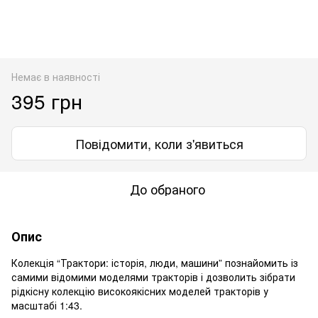
Немає в наявності
395 грн
Повідомити, коли з'явиться
До обраного
Опис
Колекція “Трактори: історія, люди, машини” познайомить із
самими відомими моделями тракторів і дозволить зібрати
рідкісну колекцію високоякісних моделей тракторів у
масштабі 1:43.