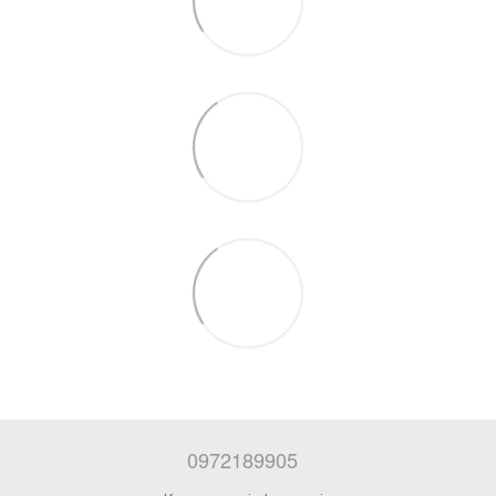
0972189905