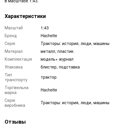
в масштабе 1:43.
Характеристики
Масштаб
1:43
Бренд
Hachette
Серія
Тракторы: история, люди, машины
Матеріал
металл, пластик
Комплектація
модель+ журнал
Упаковка
блистер, подставка
Тип
трактор
транспорту
Торгівельна
Hachette
марка
Серія
Тракторы: история, люди, машины
виробника
Отзывы