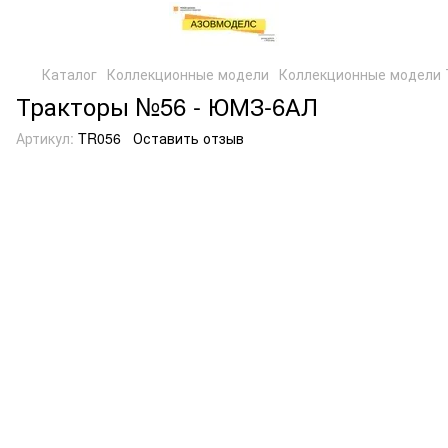
Каталог
Коллекционные модели
Коллекционные модели 
Тракторы №56 - ЮМЗ-6АЛ
Артикул:
TR056
Оставить отзыв